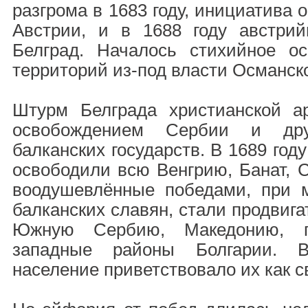
разгрома в 1683 году, инициатива 
Австрии, и в 1688 году австри
Белград. Началось стихийное о
территорий из-под власти Османск
Штурм Белграда христианской а
освобождением Сербии и дру
балканских государств. В 1689 год
освободили всю Венгрию, Банат, С
воодушевлённые победами, при 
балканских славян, стали продвигат
Южную Сербию, Македонию, п
западные районы Болгарии. В
население приветствовало их как с