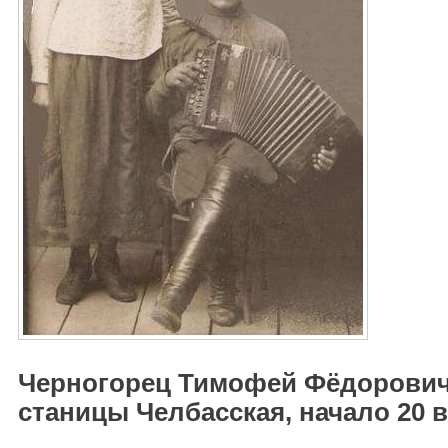
Черногорец Тимофей Фёдорович,
станицы Челбасская, начало 20 в