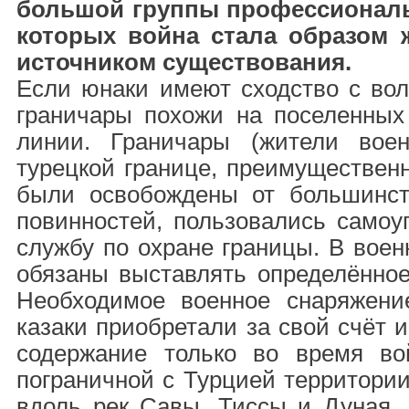
большой группы профессионал
которых война стала образом
источником существования.
Если юнаки имеют сходство с вол
граничары похожи на поселенных 
линии. Граничары (жители вое
турецкой границе, преимуществен
были освобождены от большинст
повинностей, пользовались самоу
службу по охране границы. В вое
обязаны выставлять определённое
Необходимое военное снаряжени
казаки приобретали за свой счёт 
содержание только во время в
пограничной с Турцией территории
вдоль рек Савы, Тиссы и Дуная, 