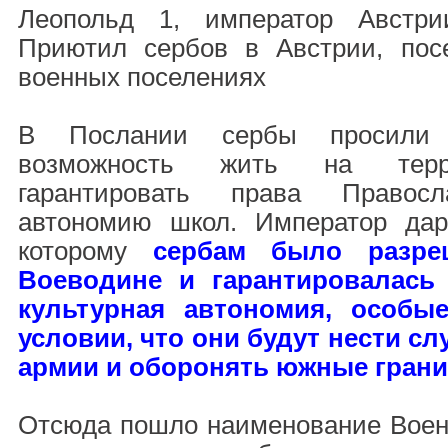
Леопольд 1, император Австр
Приютил сербов в Австрии, пос
военных поселениях
В Послании сербы просили 
возможность жить на терр
гарантировать права Правос
автономию школ. Император дар
которому
сербам было разре
Воеводине и гарантировалась
культурная автономия, особы
условии, что они будут нести сл
армии и оборонять южные грани
Отсюда пошло наименование Военн