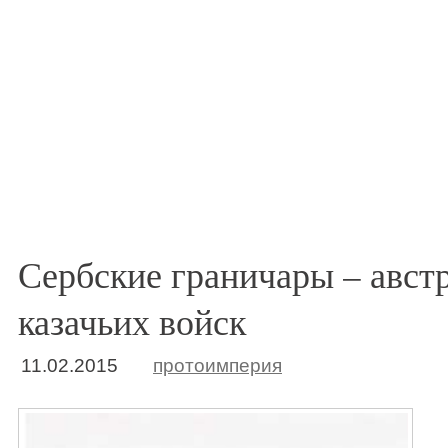
Сербские граничары – авст
казачьих войск
11.02.2015
протоимперия