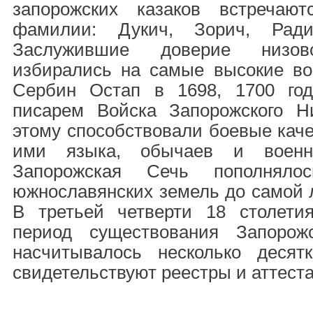
запорожских казаков встречают
фамилии: Дукич, Зорич, Рад
Заслужившие доверие низово
избирались на самые высокие во
Сербин Остап в 1698, 1700 го
писарем Войска Запорожского Н
этому способствовали боевые каче
ими языка, обычаев и военно
Запорожская Сечь пополняло
южнославянских земель до самой л
В третьей четверти 18 столетия
период существования Запоро
насчитывалось несколько десят
свидетельствуют реестры и аттеста