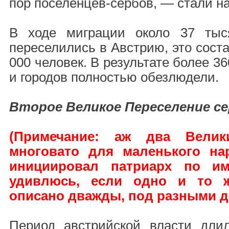
пор поселенцев-сербов, — стали н
В ходе миграции около 37 тыс
переселились в Австрию, это сост
000 человек. В результате более 3
и городов полностью обезлюдели.
Второе Великое Переселение с
(Примечание: аж два Вели
многовато для маленького на
инициировал патриарх по им
удивлюсь, если одно и то 
описано дважды, под разными д
Период австрийской власти дли