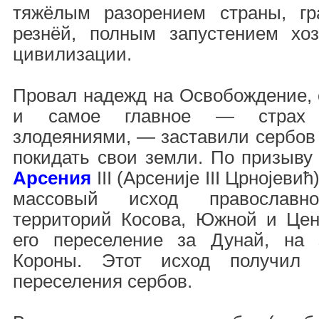
тяжёлым разорением страны, гр
резнёй, полным запустением хоз
цивилизации.
Провал надежд на Освобождение, 
и самое главное — страх 
злодеяниями, — заставили сербов
покидать свои земли. По призыву
Арсения
III (Арсеније III Црнојевић
массовый исход православн
территорий Косова, Южной и Це
его переселение за Дунай, на 
Короны. Этот исход получил 
переселения сербов.