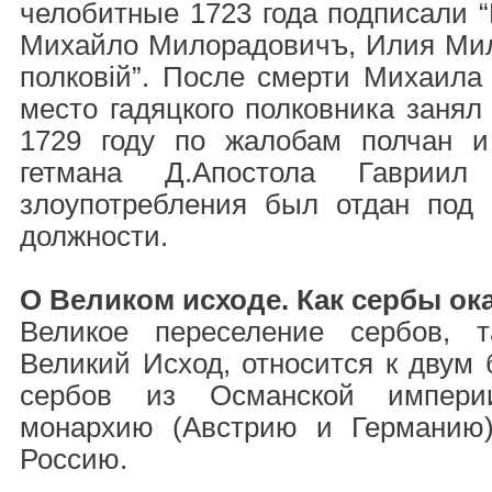
челобитные 1723 года подписали “
Михайло Милорадовичъ, Илия Мил
полковій”. После смерти Михаила
место гадяцкого полковника занял 
1729 году по жалобам полчан и
гетмана Д.Апостола Гавриил
злоупотребления был отдан под 
должности.
О Великом исходе. Как сербы ок
Великое переселение сербов, т
Великий Исход, относится к двум
сербов из Османской импери
монархию (Австрию и Германию)
Россию.