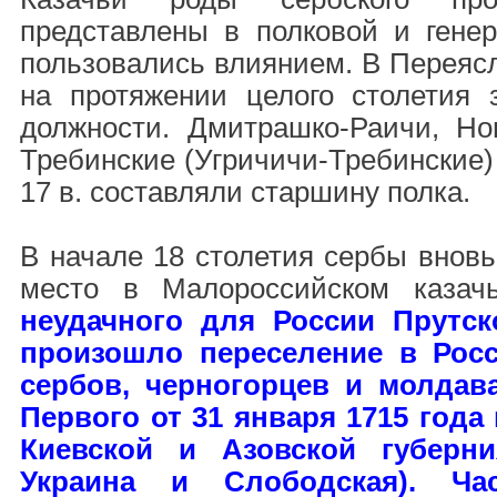
представлены в полковой и гене
пользовались влиянием. В Переяс
на протяжении целого столетия
должности. Дмитрашко-Раичи, Но
Требинские (Угричичи-Требинские)
17 в. составляли старшину полка.
В начале 18 столетия сербы внов
место в Малороссийском казач
неудачного для России Прутско
произошло переселение в Рос
сербов, черногорцев и молдава
Первого от 31 января 1715 года
Киевской и Азовской губерни
Украина и Слободская). Час