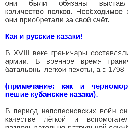
они были обязаны выставля
количество полков. Необходимое 
они приобретали за свой счёт.
Как и русские казаки!
В XVIII веке граничары составлял
армии. В военное время гран
батальоны легкой пехоты, а с 1798
(примечание: как и черномо
пешие кубанские казаки).
В период наполеоновских войн он
качестве лёгкой и вспомогат
разведывательно-патрульной служ