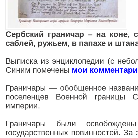
Сербский граничар – на коне, с
саблей, ружьем, в папахе и штана
Выписка из энциклопедии (с небо
Синим помечены
мои комментари
Граничары — обобщенное названи
поселенцев Военной границы 
империи.
Граничары были освобождены
государственных повинностей. За 