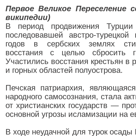
Первое Великое Переселение 
википедии)
В период продвижения Турции
последовавшей австро-турецкой
годов в сербских землях сти
восстания с целью сбросить гн
Участились восстания крестьян в 
и горных областей полуострова.
Печская патриархия, являющаяся
народного самосознания, стала ак
от христианских государств — про
основной угрозы исламизации на е
В ходе неудачной для турок осады 