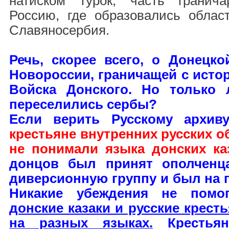
натиском турок, часть гранич
Россию, где образовались обла
Славяносербия.
Речь, скорее всего, о Донецко
Новороссии, граничащей с исто
Войска Донского. Но только
переселились сербы?
Если верить Русскому архиву
крестьяне внутренних русских об
не понимали языка донских ка
донцов был принят ополченц
диверсионную группу и был на 
Никакие убеждения не помог
донские казаки и русские крест
на разных языках.
Крестьян