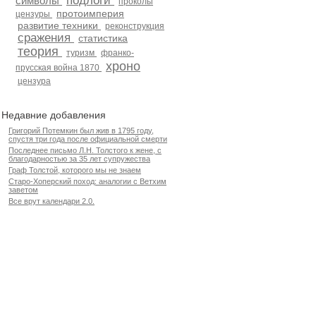
подлоги
символы
проколы
протоимперия
цензуры
развитие техники
реконструкция
сражения
статистика
теория
туризм
франко-
хроно
прусская война 1870
цензура
Недавние добавления
Григорий Потемкин был жив в 1795 году,
спустя три года после официальной смерти
Последнее письмо Л.Н. Толстого к жене, с
благодарностью за 35 лет супружества
Граф Толстой, которого мы не знаем
Старо-Хоперский поход: аналогии с Ветхим
заветом
Все врут календари 2.0.