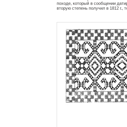
походе, который в сообщении датиру
вторую степень получил в 1812 г.,