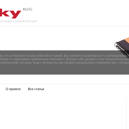
изучения и реконструкция
ем, кто интересуется российской историей. Вы сможете ознакомиться с материалами 
 Петра I и заканчивая правлением Николая II. Вскоре сайт должен стать большой колл
разоблачений, которые будут интересны как профессиональным специалистам с незаш
О проекте
Все статьи