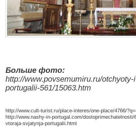
Больше фото:
http://www.povsemumiru.ru/otchyoty-i
portugalii-561/15063.htm
http://www.cult-turist.ru/place-interes/one-place/4766/?q
http://www.nashy-in-portugal.com/dostoprimechatelnosti/6
vtoraja-svjatynja-portugalii.html