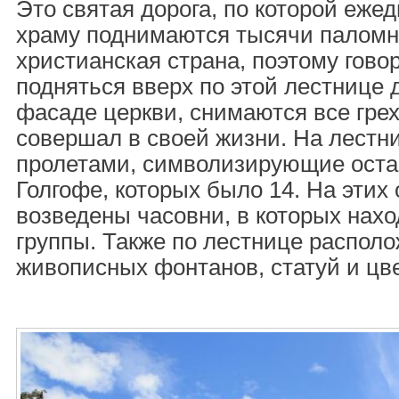
Это святая дорога, по которой ежед
храму поднимаются тысячи паломни
христианская страна, поэтому говор
подняться вверх по этой лестнице д
фасаде церкви, снимаются все грех
совершал в своей жизни. На лестн
пролетами, символизирующие оста
Голгофе, которых было 14. На этих
возведены часовни, в которых нах
группы. Также по лестнице распол
живописных фонтанов, статуй и цв