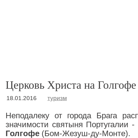
Церковь Христа на Голгофе
18.01.2016
туризм
Неподалеку от города Брага рас
значимости святыня Португалии -
Голгофе
(Бом-Жезуш-ду-Монте).