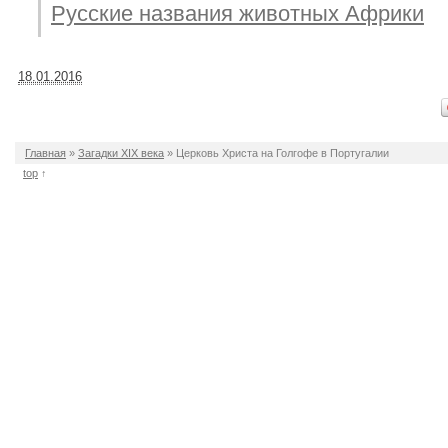
Русские названия животных Африки
18.01.2016
Главная
»
Загадки XIX века
»
Церковь Христа на Голгофе в Португалии
top
↑