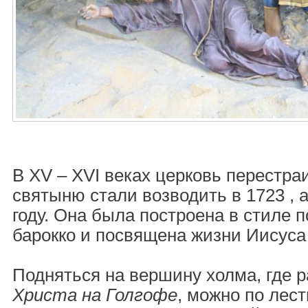
В XV – XVI веках церковь перест
святыню стали возводить в 1723 , а
году. Она была построена в стиле п
барокко и посвящена жизни Иисуса
Подняться на вершину холма, где 
Христа на Голгофе
, можно по лес