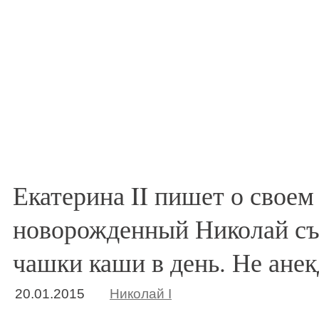
Екатерина II пишет о своем
новорожденный Николай съе
чашки каши в день. Не анек
20.01.2015
Николай I