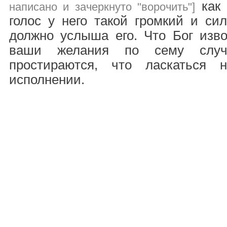
как 
написано и зачеркнуто "ворочить"]
голос у него такой громкий и си
должно услыша его. Что Бог извол
ваши желания по сему случ
простираются, что ласкаться
исполнении.