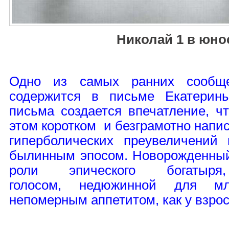
Николай 1 в юно
Одно из самых ранних сооб
содержится в письме Екатери
письма создается впечатление, ч
этом коротком и безграмотно напи
гиперболических преувеличений
былинным эпосом. Новорожденный
роли эпического богаты
голосом, недюжинной для м
непомерным аппетитом, как у взрос